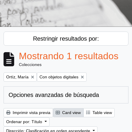
Restringir resultados por:
Mostrando 1 resultados
Colecciones
Remove filter:
Remove filter:
Ortíz, María
Con objetos digitales
Opciones avanzadas de búsqueda
Imprimir vista previa
Card view
Table view
Ordenar por: Título
Dirección: Clasificación en orden ascendente