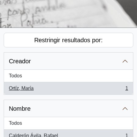
Restringir resultados por:
Creador
Todos
Ortíz, María
1
, 1 resultados
Nombre
Todos
Calderón Ávila, Rafael
1