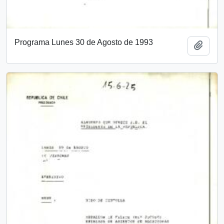
Programa Lunes 30 de Agosto de 1993
Add t