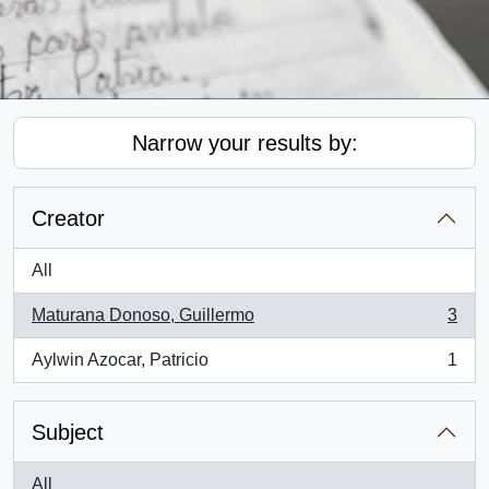
Narrow your results by:
Creator
All
Maturana Donoso, Guillermo
3
, 3 results
Aylwin Azocar, Patricio
1
, 1 results
Subject
All