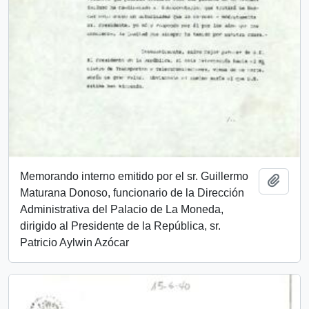
Memorando interno emitido por el sr. Guillermo
Add t
Maturana Donoso, funcionario de la Dirección
Administrativa del Palacio de La Moneda,
dirigido al Presidente de la República, sr.
Patricio Aylwin Azócar