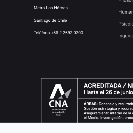
Filosof
Metro Los Héroes
Human
Santiago de Chile
Psicol
Teléfono +56 2 2692 0200
Ingeni