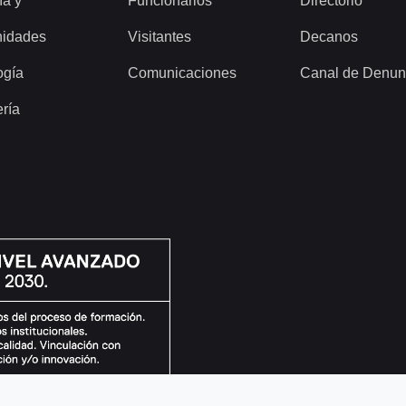
ía y
Funcionarios
Directorio
idades
Visitantes
Decanos
ogía
Comunicaciones
Canal de Denun
ería