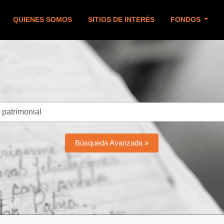
QUIENES SOMOS
SITIOS DE INTERÉS
FONDOS
Búsqueda Avanzada »