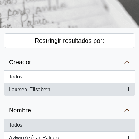
Restringir resultados por:
Creador
Todos
Laursen, Elisabeth
1
, 1 resultados
Nombre
Todos
Aylwin Azócar, Patricio
1