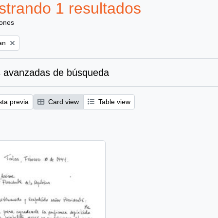
trando 1 resultados
iones
an
 avanzadas de búsqueda
sta previa
Card view
Table view