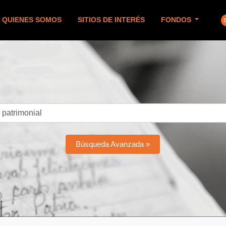
QUIENES SOMOS
SITIOS DE INTERÉS
FONDOS
Búsqueda Avanzada »