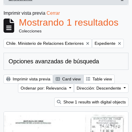
, 1 resultados
Imprimir vista previa
Cerrar
Mostrando 1 resultados
Colecciones
Remove filter:
Remove filter:
Chile. Ministerio de Relaciones Exteriores
Expediente
Opciones avanzadas de búsqueda
Imprimir vista previa
Card view
Table view
Ordenar por: Relevancia
Dirección: Descendente
Show 1 results with digital objects