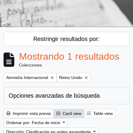
Restringir resultados por:
Mostrando 1 resultados
Colecciones
Remove filter:
Remove filter:
Amnistía Internacional
Reino Unido
Opciones avanzadas de búsqueda
Imprimir vista previa
Card view
Table view
Ordenar por: Fecha de inicio
Dirección: Clasificación en orden ascendente