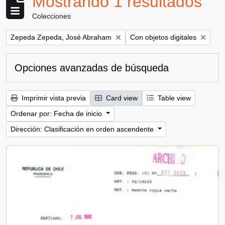
Mostrando 1 resultados
Colecciones
Remove filter:
Remove filter:
Zepeda Zepeda, José Abraham
Con objetos digitales
Opciones avanzadas de búsqueda
Imprimir vista previa
Card view
Table view
Ordenar por: Fecha de inicio
Dirección: Clasificación en orden ascendente