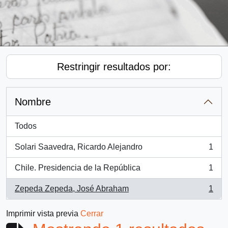
Restringir resultados por:
Nombre
Todos
Solari Saavedra, Ricardo Alejandro
1
, 1 resultados
Chile. Presidencia de la República
1
, 1 resultados
Zepeda Zepeda, José Abraham
1
, 1 resultados
Imprimir vista previa
Cerrar