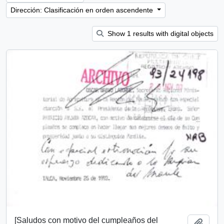
Dirección: Clasificación en orden ascendente
Show 1 results with digital objects
[Saludos con motivo del cumpleaños del
Añadi