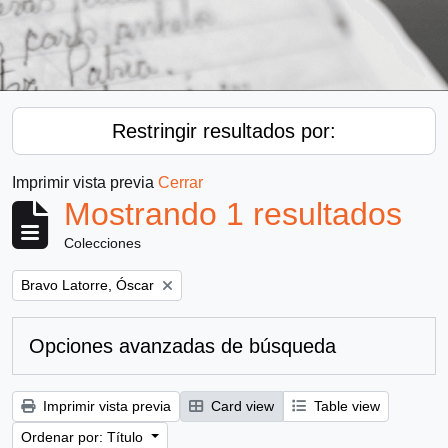
Restringir resultados por:
Imprimir vista previa
Cerrar
Mostrando 1 resultados
Colecciones
Remove filter:
Bravo Latorre, Óscar
Opciones avanzadas de búsqueda
Imprimir vista previa
Card view
Table view
Ordenar por: Título