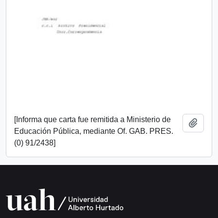
[Informa que carta fue remitida a Ministerio de
Add t
Educación Pública, mediante Of. GAB. PRES.
(0) 91/2438]