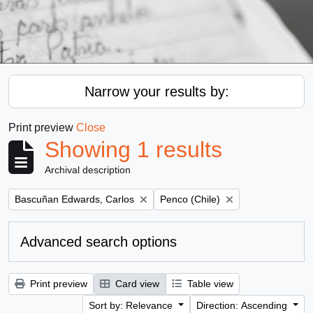
Narrow your results by:
Print preview
Close
Showing 1 results
Archival description
Remove filter:
Remove filter:
Bascuñan Edwards, Carlos
Penco (Chile)
Advanced search options
Print preview
Card view
Table view
Sort by: Relevance
Direction: Ascending