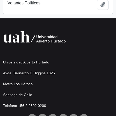
Volantes Políticos
Add t
Universidad Alberto Hurtado
Avda. Bernardo O’Higgins 1825
Metro Los Héroes
Santiago de Chile
Teléfono +56 2 2692 0200