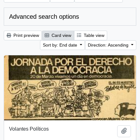
Advanced search options
Print preview
Card view
Table view
Sort by: End date
Direction: Ascending
Volantes Políticos
Add t