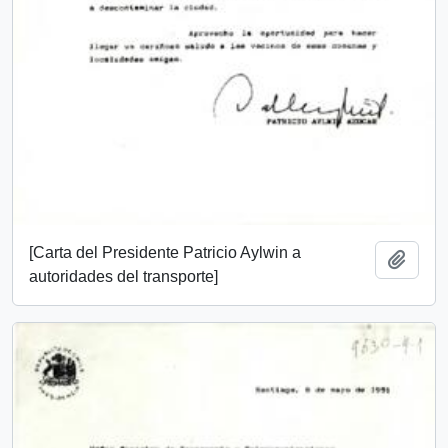
[Carta del Presidente Patricio Aylwin a
Add t
autoridades del transporte]