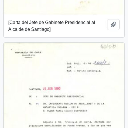
[Carta del Jefe de Gabinete Presidencial al
Add t
Alcalde de Santiago]