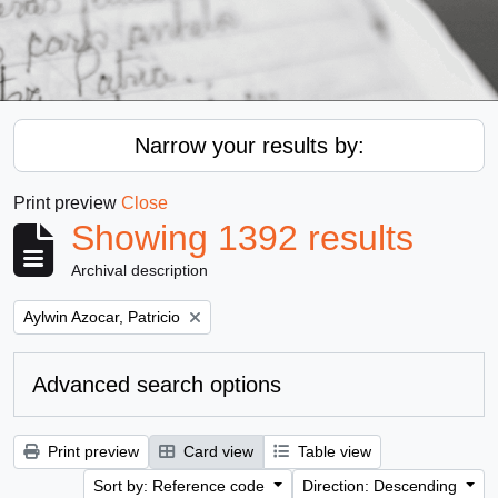
Narrow your results by:
Print preview
Close
Showing 1392 results
Archival description
Remove filter:
Aylwin Azocar, Patricio
Advanced search options
Print preview
Card view
Table view
Sort by: Reference code
Direction: Descending