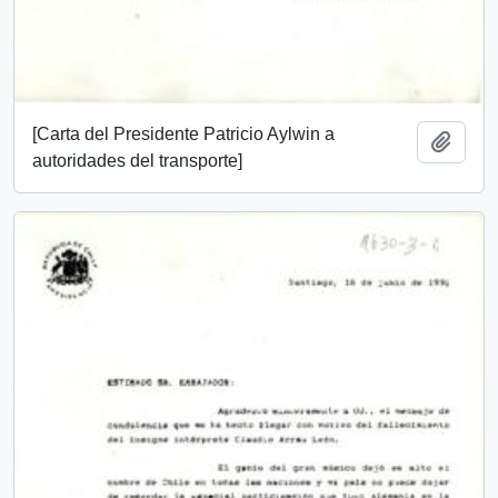
[Carta del Presidente Patricio Aylwin a
Add t
autoridades del transporte]