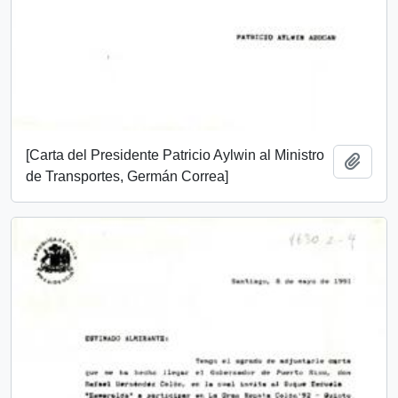
[Carta del Presidente Patricio Aylwin al Ministro
Add t
de Transportes, Germán Correa]