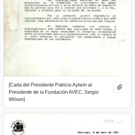
[Carta del Presidente Patricio Aylwin al
Add t
Presidente de la Fundación AVEC, Sergio
Wilson]