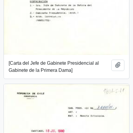
[Carta del Jefe de Gabinete Presidencial al
Add t
Gabinete de la Primera Dama]