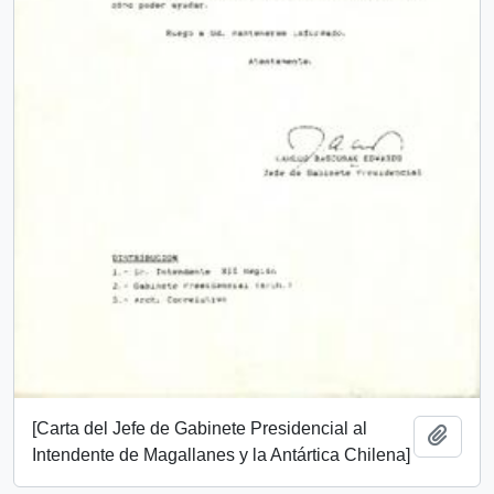
[Carta del Jefe de Gabinete Presidencial al
Add t
Intendente de Magallanes y la Antártica Chilena]