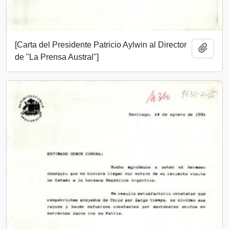
[Carta del Presidente Patricio Aylwin al Director
Add t
de "La Prensa Austral"]