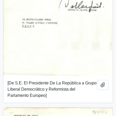
[De S.E. El Presidente De La República a Grupo
Add t
Liberal Democrático y Reformista del
Parlamento Europeo]