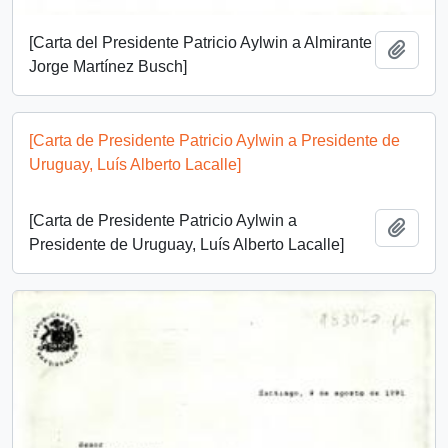
[Carta del Presidente Patricio Aylwin a Almirante
Add t
Jorge Martínez Busch]
[Carta de Presidente Patricio Aylwin a Presidente de
Uruguay, Luís Alberto Lacalle]
[Carta de Presidente Patricio Aylwin a
Add t
Presidente de Uruguay, Luís Alberto Lacalle]