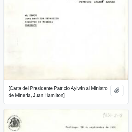
[Carta del Presidente Patricio Aylwin al Ministro
Add t
de Minería, Juan Hamilton]