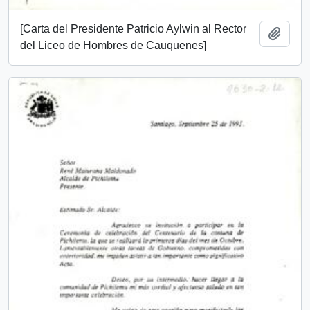
[Carta del Presidente Patricio Aylwin al Rector
Add t
del Liceo de Hombres de Cauquenes]