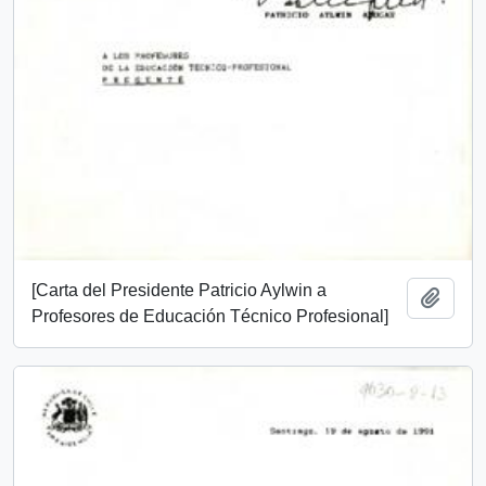
[Carta del Presidente Patricio Aylwin a
Add t
Profesores de Educación Técnico Profesional]