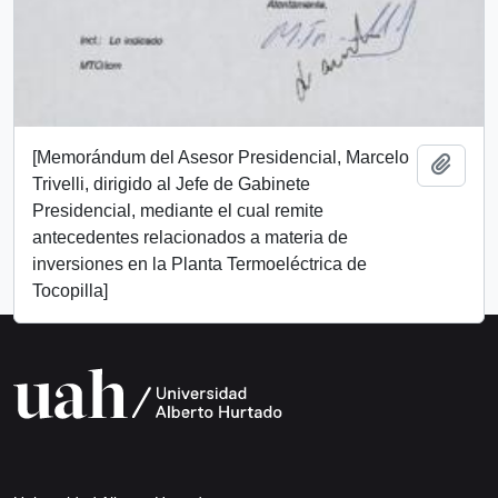
[Memorándum del Asesor Presidencial, Marcelo
Add t
Trivelli, dirigido al Jefe de Gabinete
Presidencial, mediante el cual remite
antecedentes relacionados a materia de
inversiones en la Planta Termoeléctrica de
Tocopilla]