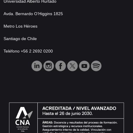
Universidad Alberto Hurtado
Avda. Bernardo O’Higgins 1825
Metro Los Héroes
Santiago de Chile
Teléfono +56 2 2692 0200