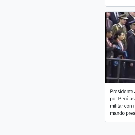
Presidente A
por Perú as
militar con
mando presi