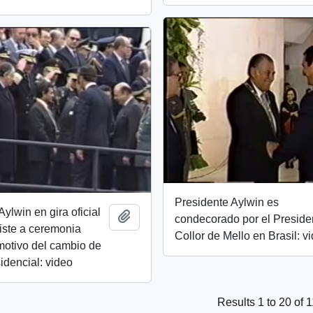
Presidente Aylwin es
ylwin en gira oficial
Add to clipboard
condecorado por el Preside
iste a ceremonia
Collor de Mello en Brasil: v
 motivo del cambio de
dencial: video
Results 1 to 20 of 