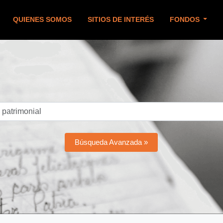
QUIENES SOMOS
SITIOS DE INTERÉS
FONDOS
Búsqueda Avanzada »