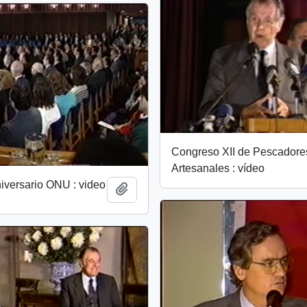
Congreso XII de Pescadore
Artesanales : vídeo
iversario ONU : video
Add to clipboard