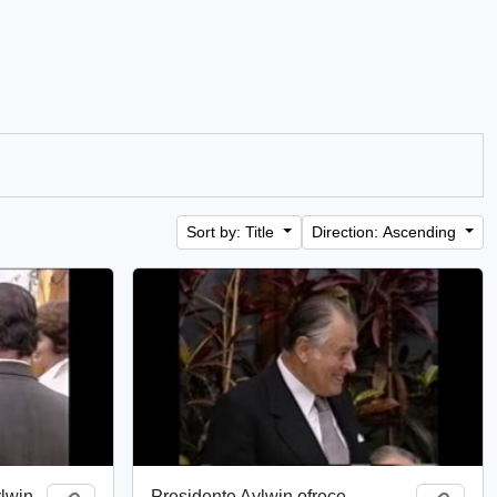
Sort by: Title
Direction: Ascending
lwin
Presidente Aylwin ofrece