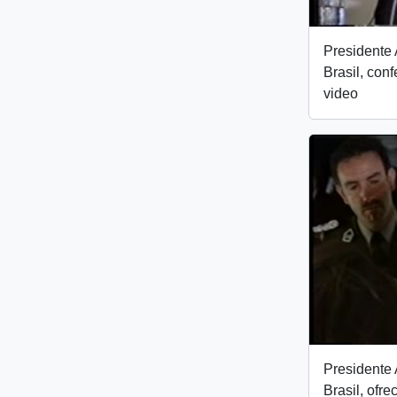
Presidente 
Brasil, con
video
Presidente 
Brasil, ofre