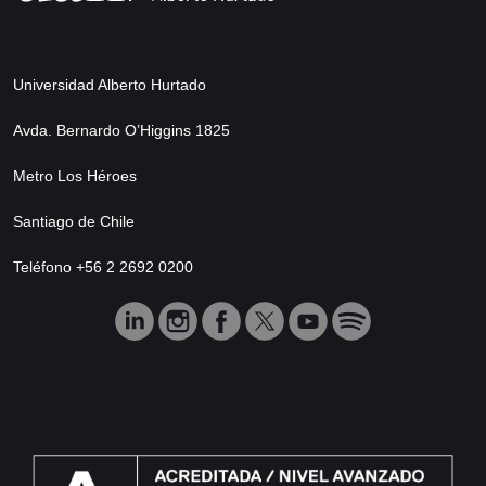
Universidad Alberto Hurtado
Avda. Bernardo O’Higgins 1825
Metro Los Héroes
Santiago de Chile
Teléfono +56 2 2692 0200