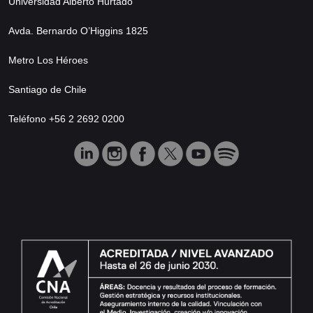
Universidad Alberto Hurtado
Avda. Bernardo O’Higgins 1825
Metro Los Héroes
Santiago de Chile
Teléfono +56 2 2692 0200