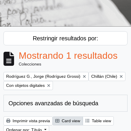
Restringir resultados por:
Mostrando 1 resultados
Colecciones
Remove filter:
Remove filter:
Rodríguez G., Jorge (Rodríguez Grossi)
Chillán (Chile)
Remove filter:
Con objetos digitales
Opciones avanzadas de búsqueda
Imprimir vista previa
Card view
Table view
Ordenar por: Título