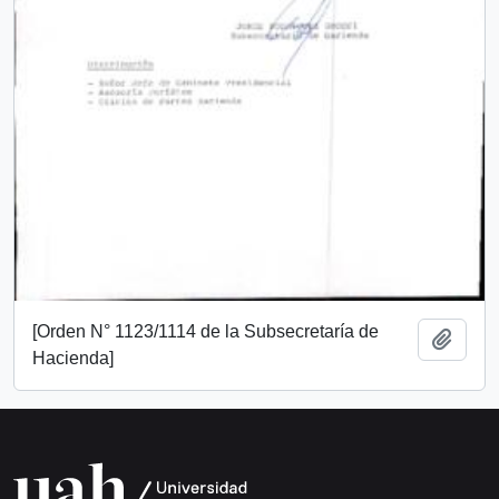
[Orden N° 1123/1114 de la Subsecretaría de
Añadi
Hacienda]