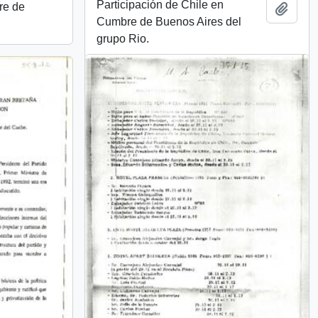
Participación de Chile en
re de
Añadi
Cumbre de Buenos Aires del
grupo Rio.