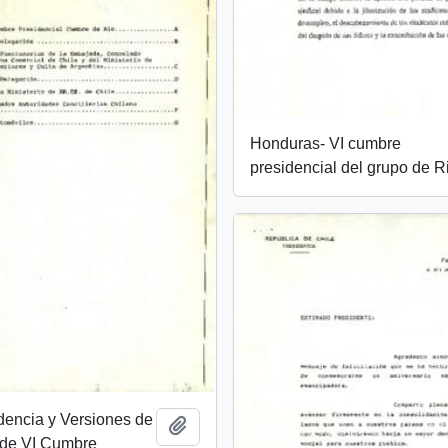
Honduras- VI cumbre
presidencial del grupo de R
dencia y Versiones de
Añadir al portapapeles
de VI Cumbre