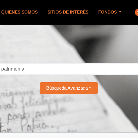
QUIENES SOMOS
SITIOS DE INTERÉS
FONDOS
Búsqueda Avanzada »