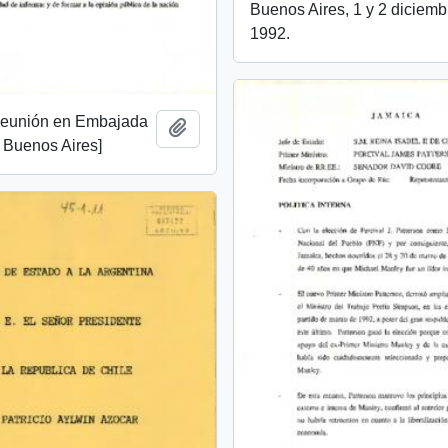
Buenos Aires, 1 y 2 diciemb
1992.
 reunión en Embajada
Añadir al portapapeles
 Buenos Aires]