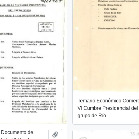
Temario Económico Comerc
VI Cumbre Presidencial del
grupo de Río.
 Documento de
Añadir al portapapeles