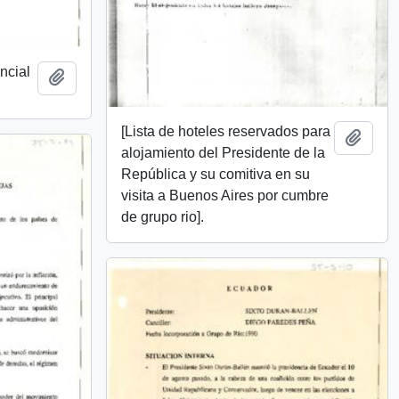
ncial
Añadir al portapapeles
[Lista de hoteles reservados para
Añadi
alojamiento del Presidente de la
República y su comitiva en su
visita a Buenos Aires por cumbre
de grupo rio].