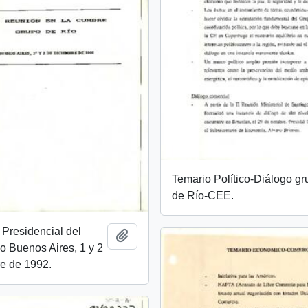
Temario Político-Diálogo g
de Río-CEE.
Presidencial del
Añadir al portapapeles
o Buenos Aires, 1 y 2
e de 1992.