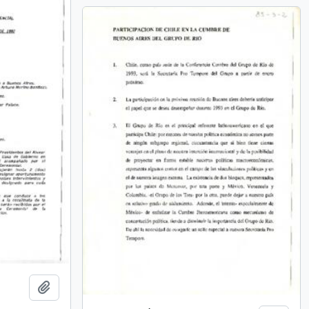
Añadir al portapapeles