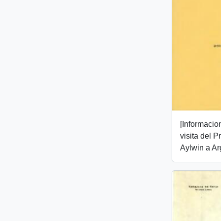
[Informacio
visita del P
Aylwin a Ar