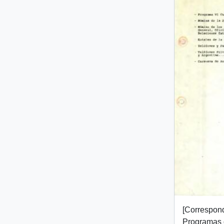
[Correspon
Programas 