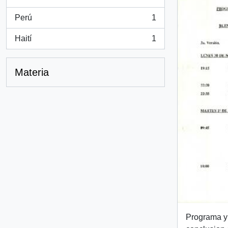
, 1 resultados
Perú
1
, 1 resultados
Haití
1
, 1 resultados
Materia
Programa y