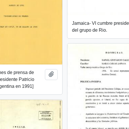
Jamaica- VI cumbre preside
del grupo de Rio.
nes de prensa de
Añadir al portapapeles
residente Patricio
gentina en 1991]