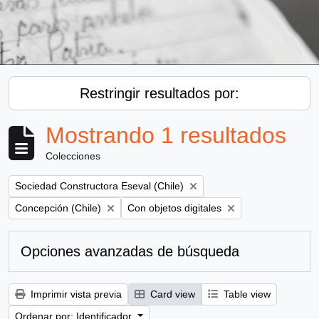
Restringir resultados por:
Mostrando 1 resultados
Colecciones
Remove filter:
Sociedad Constructora Eseval (Chile)
Remove filter:
Remove filter:
Concepción (Chile)
Con objetos digitales
Opciones avanzadas de búsqueda
Imprimir vista previa
Card view
Table view
Ordenar por: Identificador