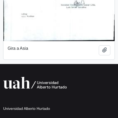
Gira a Asia
Añadi
Universidad Alberto Hurtado