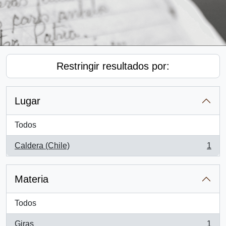
Restringir resultados por:
Lugar
Todos
Caldera (Chile)
1
, 1 resultados
Materia
Todos
Giras
1