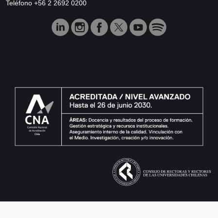
Teléfono +56 2 2692 0200