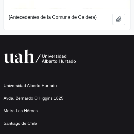
[Antecedentes de la Comuna de Caldera)
Añadi
Universidad Alberto Hurtado
Avda. Bernardo O’Higgins 1825
Metro Los Héroes
Santiago de Chile