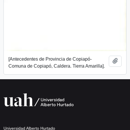
[Antecedentes de Provincia de Copiapó-
Add t
Comuna de Copiapó, Caldera. Tierra Amarilla].
Universidad Alberto Hurtado