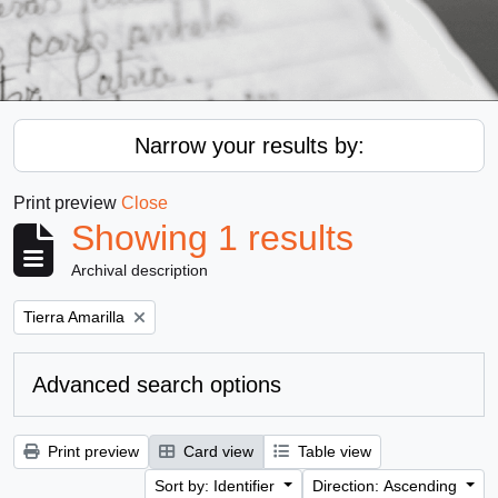
Narrow your results by:
Print preview
Close
Showing 1 results
Archival description
Remove filter:
Tierra Amarilla
Advanced search options
Print preview
Card view
Table view
Sort by: Identifier
Direction: Ascending