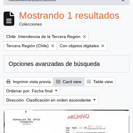
, 1 resultados
Mostrando 1 resultados
Colecciones
Remove filter:
Chile. Intendencia de la Tercera Región
Remove filter:
Remove filter:
Tercera Región (Chile)
Con objetos digitales
Opciones avanzadas de búsqueda
Imprimir vista previa
Card view
Table view
Ordenar por: Fecha final
Dirección: Clasificación en orden ascendente