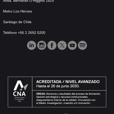
Avda. Bernardo O’Higgins 1825
Metro Los Héroes
Santiago de Chile
Teléfono +56 2 2692 0200