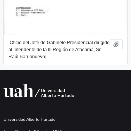
[Oficio del Jefe de Gabinete Presidencial dirigido
Añadi
al Intendente de la III Región de Atacama, Sr.
Raúl Barrionuevo]
Universidad Alberto Hurtado