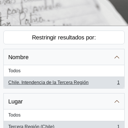
Restringir resultados por:
Nombre
Todos
Chile. Intendencia de la Tercera Región
1
, 1 resultados
Lugar
Todos
Tercera Región (Chile)
1