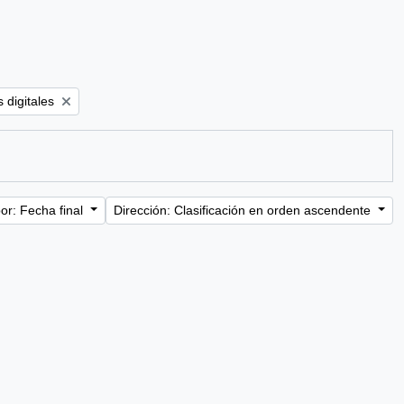
er:
 digitales
or: Fecha final
Dirección: Clasificación en orden ascendente