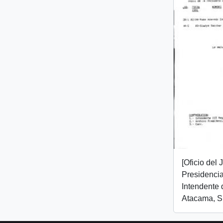
[Oficio del
Presidencial
Intendente 
Atacama, Sr