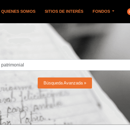
QUIENES SOMOS
SITIOS DE INTERÉS
FONDOS
Búsqueda Avanzada »