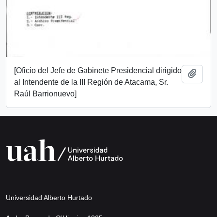
[Oficio del Jefe de Gabinete Presidencial dirigido
Añadi
al Intendente de la III Región de Atacama, Sr.
Raúl Barrionuevo]
Universidad Alberto Hurtado