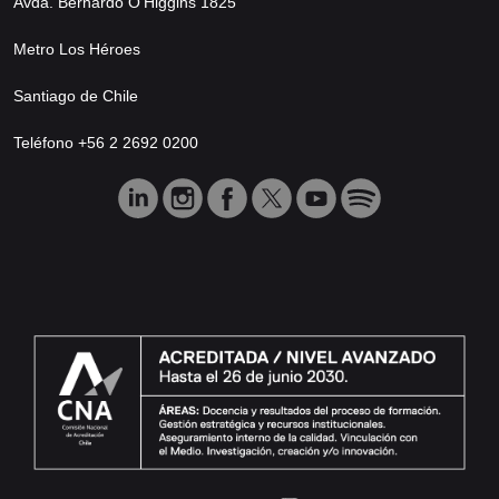
Avda. Bernardo O’Higgins 1825
Metro Los Héroes
Santiago de Chile
Teléfono +56 2 2692 0200