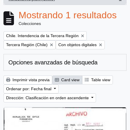
, 1 resultados
Mostrando 1 resultados
Colecciones
Remove filter:
Chile. Intendencia de la Tercera Región
Remove filter:
Remove filter:
Tercera Región (Chile)
Con objetos digitales
Opciones avanzadas de búsqueda
Imprimir vista previa
Card view
Table view
Ordenar por: Fecha final
Dirección: Clasificación en orden ascendente