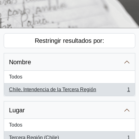
Restringir resultados por:
Nombre
Todos
Chile. Intendencia de la Tercera Región
1
, 1 resultados
Lugar
Todos
Tercera Región (Chile)
1