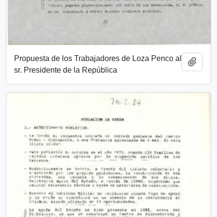
Propuesta de los Trabajadores de Loza Penco al
Añadi
sr. Presidente de la República