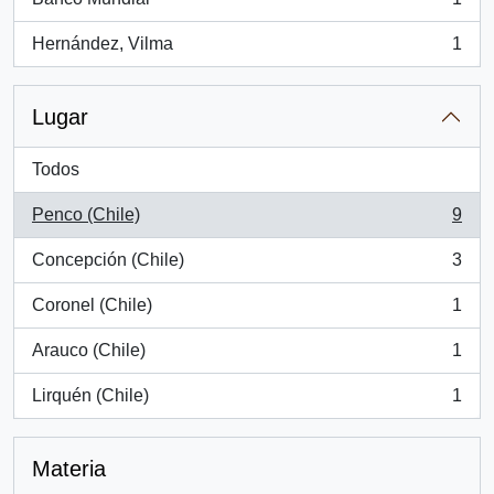
, 1 resultados
Hernández, Vilma
1
, 1 resultados
Lugar
Todos
Penco (Chile)
9
, 9 resultados
Concepción (Chile)
3
, 3 resultados
Coronel (Chile)
1
, 1 resultados
Arauco (Chile)
1
, 1 resultados
Lirquén (Chile)
1
, 1 resultados
Materia