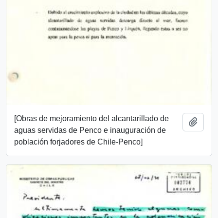
[Obras de mejoramiento del alcantarillado de
Añadi
aguas servidas de Penco e inauguración de
población forjadores de Chile-Penco]