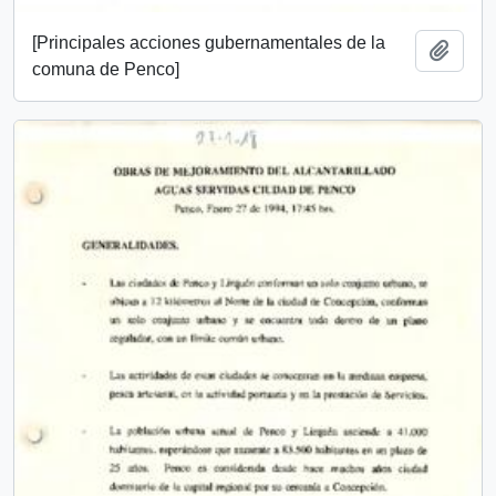
[Principales acciones gubernamentales de la
Añadi
comuna de Penco]