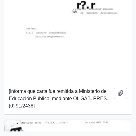
[Informa que carta fue remitida a Ministerio de
Añadi
Educación Pública, mediante Of. GAB. PRES.
(0) 91/2438]