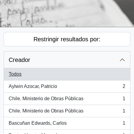
Restringir resultados por:
Creador
Todos
Aylwin Azocar, Patricio
2
, 2 resultados
Chile. Ministerio de Obras Públicas
1
, 1 resultados
Chile. Ministerio de Obras Públicas
1
, 1 resultados
Bascuñan Edwards, Carlos
1
, 1 resultados