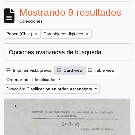
Mostrando 9 resultados
Colecciones
Remove filter:
Remove filter:
Penco (Chile)
Con objetos digitales
Opciones avanzadas de búsqueda
Imprimir vista previa
Card view
Table view
Ordenar por: Identificador
Dirección: Clasificación en orden ascendente