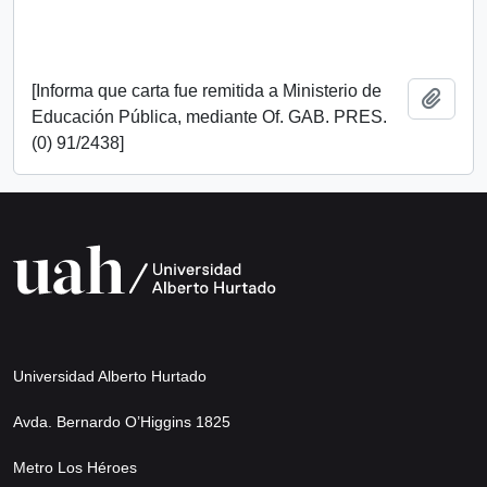
[Informa que carta fue remitida a Ministerio de
Add t
Educación Pública, mediante Of. GAB. PRES.
(0) 91/2438]
Universidad Alberto Hurtado
Avda. Bernardo O’Higgins 1825
Metro Los Héroes