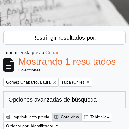
Restringir resultados por:
Imprimir vista previa
Cerrar
Mostrando 1 resultados
Colecciones
Remove filter:
Remove filter:
Gómez Chaparro, Laura
Talca (Chile)
Opciones avanzadas de búsqueda
Imprimir vista previa
Card view
Table view
Ordenar por: Identificador