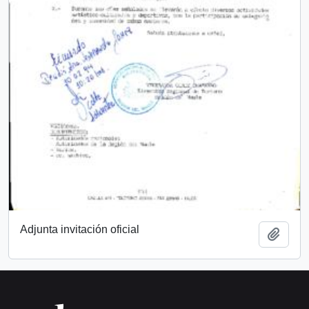
Adjunta invitación oficial
Añadi