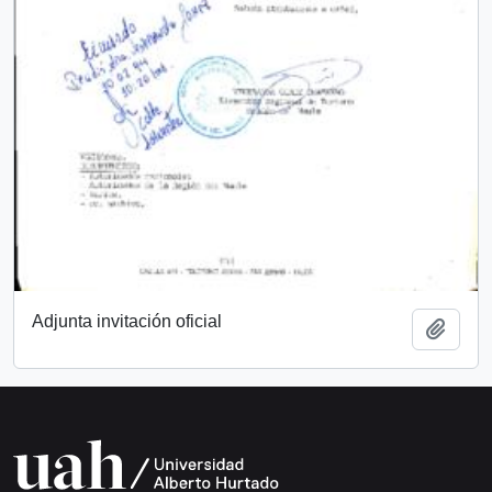
Adjunta invitación oficial
Añadi