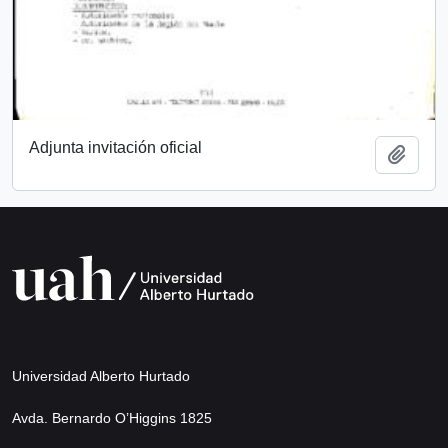
Adjunta invitación oficial
Add t
Universidad Alberto Hurtado
Avda. Bernardo O’Higgins 1825