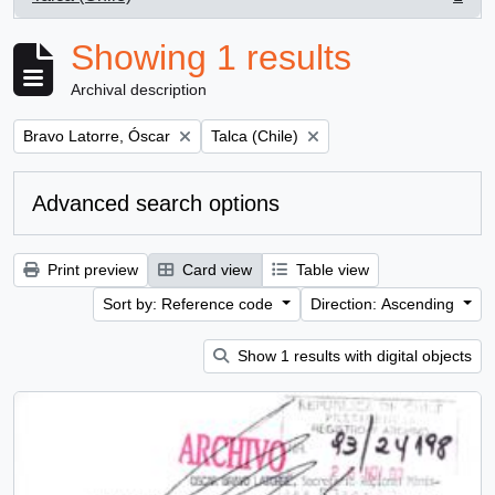
, 1 results
Showing 1 results
Archival description
Remove filter:
Remove filter:
Bravo Latorre, Óscar
Talca (Chile)
Advanced search options
Print preview
Card view
Table view
Sort by: Reference code
Direction: Ascending
Show 1 results with digital objects