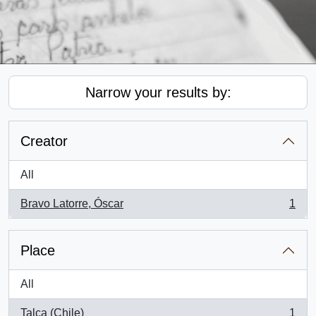
Narrow your results by:
Creator
All
Bravo Latorre, Óscar
1
, 1 results
Place
All
Talca (Chile)
1