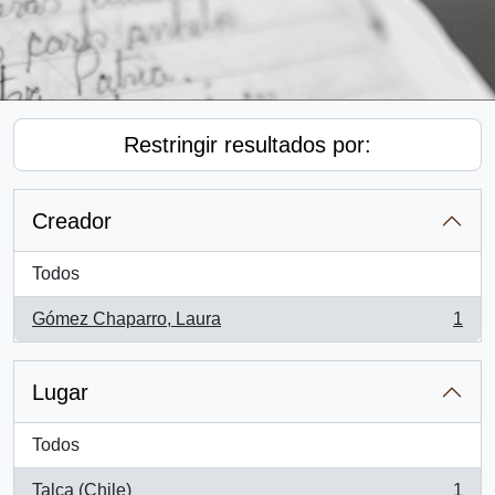
Restringir resultados por:
Creador
Todos
Gómez Chaparro, Laura
1
, 1 resultados
Lugar
Todos
Talca (Chile)
1