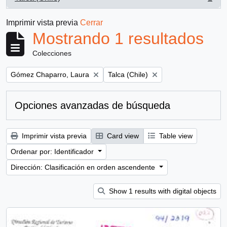
, 1 resultados
Imprimir vista previa
Cerrar
Mostrando 1 resultados
Colecciones
Remove filter:
Remove filter:
Gómez Chaparro, Laura
Talca (Chile)
Opciones avanzadas de búsqueda
Imprimir vista previa
Card view
Table view
Ordenar por: Identificador
Dirección: Clasificación en orden ascendente
Show 1 results with digital objects