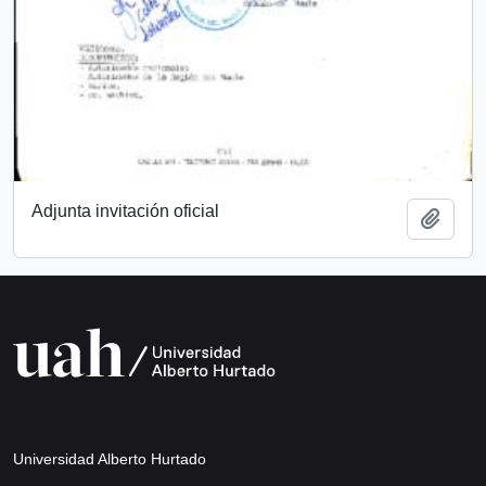
Adjunta invitación oficial
Añadi
Universidad Alberto Hurtado