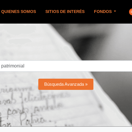
QUIENES SOMOS
SITIOS DE INTERÉS
FONDOS
Búsqueda Avanzada »