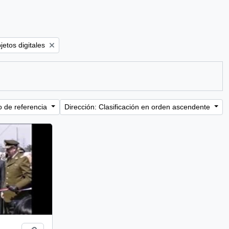
filter:
etos digitales
o de referencia
Dirección: Clasificación en orden ascendente