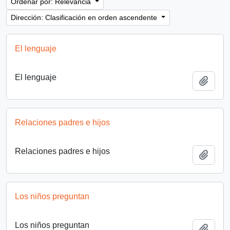
Ordenar por: Relevancia
Dirección: Clasificación en orden ascendente
El lenguaje
El lenguaje
Añadi
Relaciones padres e hijos
Relaciones padres e hijos
Añadi
Los niños preguntan
Los niños preguntan
Añadi