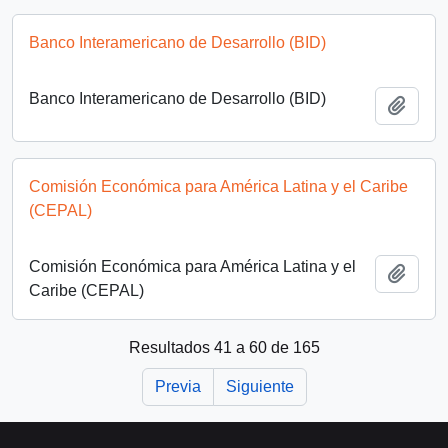
Banco Interamericano de Desarrollo (BID)
Banco Interamericano de Desarrollo (BID)
Añadi
Comisión Económica para América Latina y el Caribe
(CEPAL)
Comisión Económica para América Latina y el
Añadi
Caribe (CEPAL)
Resultados 41 a 60 de 165
Previa
Siguiente