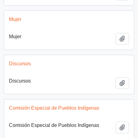
Mujer
Mujer
Añadi
Discursos
Discursos
Añadi
Comisión Especial de Pueblos Indígenas
Comisión Especial de Pueblos Indígenas
Añadi