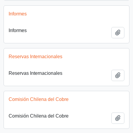
Informes
Informes
Añadi
Reservas Internacionales
Reservas Internacionales
Añadi
Comisión Chilena del Cobre
Comisión Chilena del Cobre
Añadi