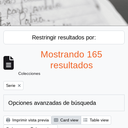
Restringir resultados por:
Mostrando 165
resultados
Colecciones
Remove filter:
Serie
Opciones avanzadas de búsqueda
Imprimir vista previa
Card view
Table view