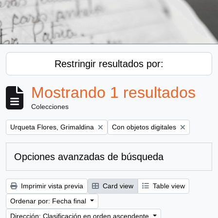
Restringir resultados por:
Mostrando 1 resultados
Colecciones
Remove filter:
Remove filter:
Urqueta Flores, Grimaldina
Con objetos digitales
Opciones avanzadas de búsqueda
Imprimir vista previa
Card view
Table view
Ordenar por: Fecha final
Dirección: Clasificación en orden ascendente