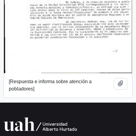
[Respuesta e informa sobre atención a
Añadi
pobladores]