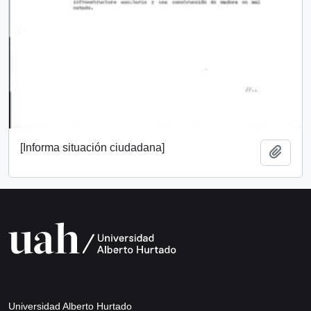
[Informa situación ciudadana]
Añadi
Universidad Alberto Hurtado