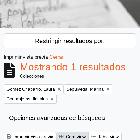
Restringir resultados por:
Imprimir vista previa
Cerrar
Mostrando 1 resultados
Colecciones
Remove filter:
Remove filter:
Gómez Chaparro, Laura
Sepúlveda, Marina
Remove filter:
Con objetos digitales
Opciones avanzadas de búsqueda
Imprimir vista previa
Card view
Table view