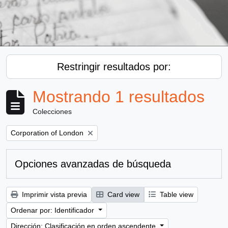
Restringir resultados por:
Mostrando 1 resultados
Colecciones
Remove filter:
Corporation of London
Opciones avanzadas de búsqueda
Imprimir vista previa
Card view
Table view
Ordenar por: Identificador
Dirección: Clasificación en orden ascendente