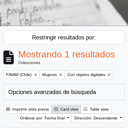
Restringir resultados por:
Mostrando 1 resultados
Colecciones
Remove filter:
Remove filter:
Remove filter:
FINAM (Chile)
Mujeres
Con objetos digitales
Opciones avanzadas de búsqueda
Imprimir vista previa
Card view
Table view
Ordenar por: Fecha final
Dirección: Descendente