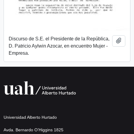
Discurso de S.E. el Presidente de la República,
Añadi
D. Patricio Aylwin Azocar, en encuentro Mujer -
Empresa.
Universidad Alberto Hurtado
Avda. Bernardo O’Higgins 1825