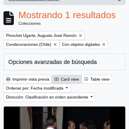
, 1 resultados
Mostrando 1 resultados
Colecciones
Remove filter:
Pinochet Ugarte, Augusto José Ramón
Remove filter:
Remove filter:
Condecoraciones (Chile)
Con objetos digitales
Opciones avanzadas de búsqueda
Imprimir vista previa
Card view
Table view
Ordenar por: Fecha modificada
Dirección: Clasificación en orden ascendente