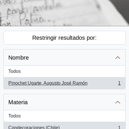
Restringir resultados por:
Nombre
Todos
Pinochet Ugarte, Augusto José Ramón
1
, 1 resultados
Materia
Todos
Condecoraciones (Chile)
1