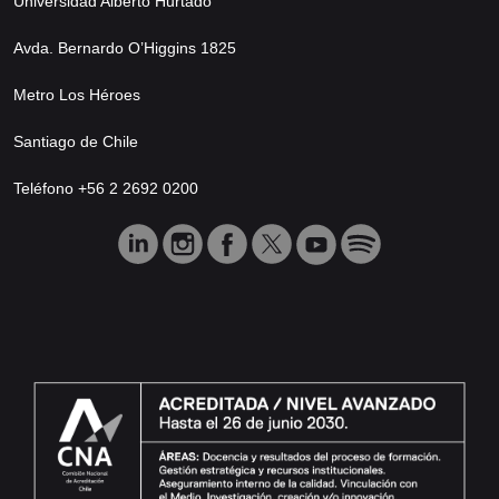
Universidad Alberto Hurtado
Avda. Bernardo O’Higgins 1825
Metro Los Héroes
Santiago de Chile
Teléfono +56 2 2692 0200