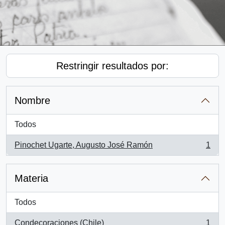
Restringir resultados por:
Nombre
Todos
Pinochet Ugarte, Augusto José Ramón
1
, 1 resultados
Materia
Todos
Condecoraciones (Chile)
1