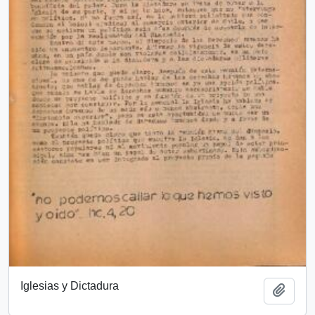
Iglesias y Dictadura
Añadi