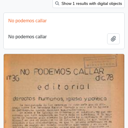
Show 1 results with digital objects
No podemos callar
No podemos callar
Añadi