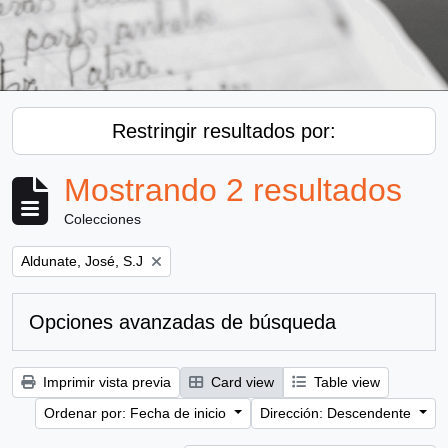
Restringir resultados por:
Mostrando 2 resultados
Colecciones
Remove filter:
Aldunate, José, S.J
Opciones avanzadas de búsqueda
Imprimir vista previa
Card view
Table view
Ordenar por: Fecha de inicio
Dirección: Descendente