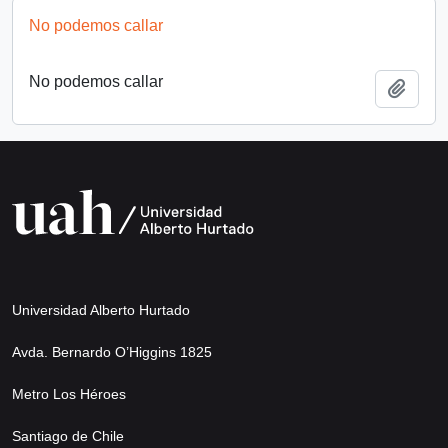
No podemos callar
No podemos callar
Añadi
Universidad Alberto Hurtado
Avda. Bernardo O’Higgins 1825
Metro Los Héroes
Santiago de Chile