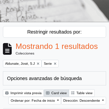
Restringir resultados por:
Mostrando 1 resultados
Colecciones
Remove filter:
Remove filter:
Aldunate, José, S.J
Serie
Opciones avanzadas de búsqueda
Imprimir vista previa
Card view
Table view
Ordenar por: Fecha de inicio
Dirección: Descendente