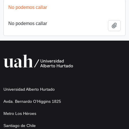
No podemos callar
No podemos callar
Añadi
Universidad Alberto Hurtado
Avda. Bernardo O’Higgins 1825
Metro Los Héroes
Santiago de Chile