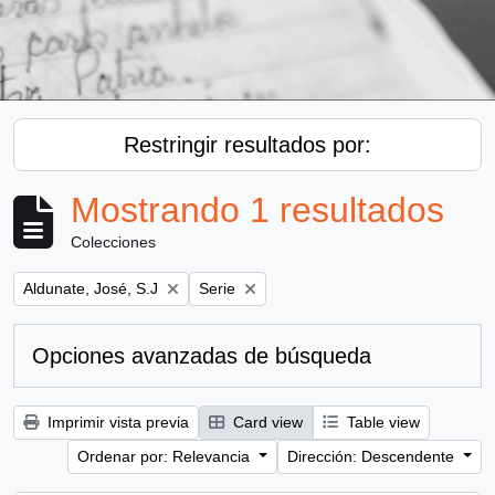
Restringir resultados por:
Mostrando 1 resultados
Colecciones
Remove filter:
Remove filter:
Aldunate, José, S.J
Serie
Opciones avanzadas de búsqueda
Imprimir vista previa
Card view
Table view
Ordenar por: Relevancia
Dirección: Descendente