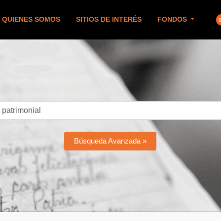
QUIENES SOMOS
SITIOS DE INTERÉS
FONDOS
Búsqueda Avanzada »