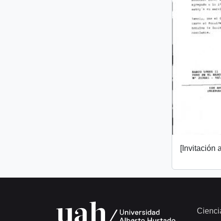
[Invitación a
Cienci