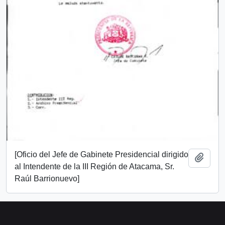
[Oficio del Jefe de Gabinete Presidencial dirigido
Añadi
al Intendente de la III Región de Atacama, Sr.
Raúl Barrionuevo]