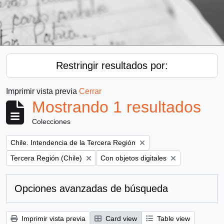
Restringir resultados por:
Imprimir vista previa
Cerrar
Mostrando 1 resultados
Colecciones
Remove filter:
Chile. Intendencia de la Tercera Región
Remove filter:
Remove filter:
Tercera Región (Chile)
Con objetos digitales
Opciones avanzadas de búsqueda
Imprimir vista previa
Card view
Table view