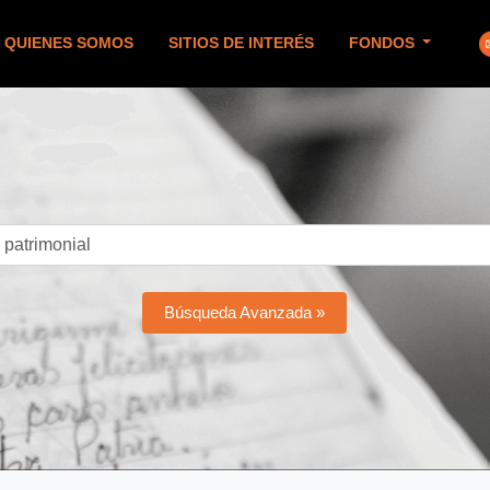
QUIENES SOMOS
SITIOS DE INTERÉS
FONDOS
Búsqueda Avanzada »