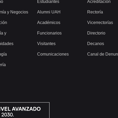
ho
Estudiantes
Acreditación
mía y Negocios
Alumni UAH
Rectoría
ción
Académicos
Vicerrectorías
ía y
Funcionarios
Directorio
idades
Visitantes
Decanos
ogía
Comunicaciones
Canal de Denun
ería