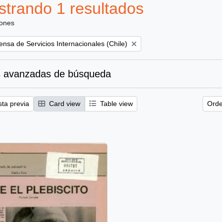
trando 1 resultados
iones
nsa de Servicios Internacionales (Chile)
 avanzadas de búsqueda
sta previa
Card view
Table view
Orde