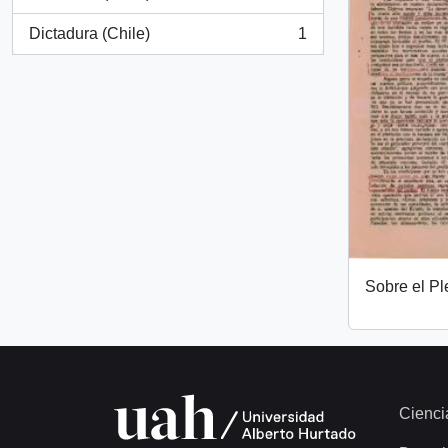
, 1 resultados
Dictadura (Chile)
1
, 1 resultados
Sobre el Pl
Cienci