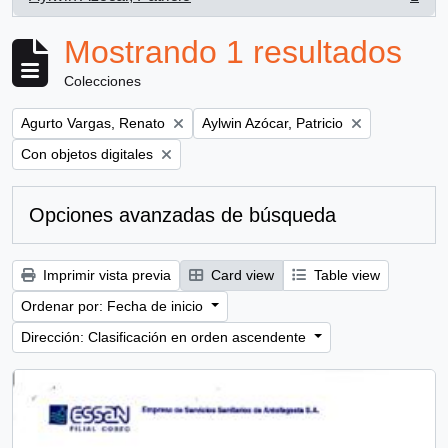
, 1 resultados
Mostrando 1 resultados
Colecciones
Remove filter:
Remove filter:
Agurto Vargas, Renato
Aylwin Azócar, Patricio
Remove filter:
Con objetos digitales
Opciones avanzadas de búsqueda
Imprimir vista previa
Card view
Table view
Ordenar por: Fecha de inicio
Dirección: Clasificación en orden ascendente