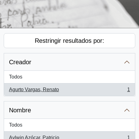
Restringir resultados por:
Creador
Todos
Agurto Vargas, Renato
1
, 1 resultados
Nombre
Todos
Aylwin Azócar, Patricio
1