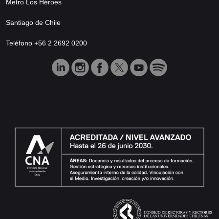
Metro Los Héroes
Santiago de Chile
Teléfono +56 2 2692 0200