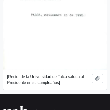
[Rector de la Universidad de Talca saluda al
Añadi
Presidente en su cumpleaños]