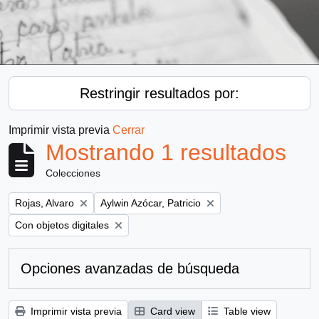
Restringir resultados por:
Imprimir vista previa
Cerrar
Mostrando 1 resultados
Colecciones
Remove filter:
Remove filter:
Rojas, Alvaro
Aylwin Azócar, Patricio
Remove filter:
Con objetos digitales
Opciones avanzadas de búsqueda
Imprimir vista previa
Card view
Table view